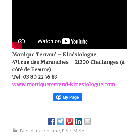
Monique Terrand – Kinésiologue
471 rue des Maranches – 21200 Challanges (à
côté de Beaune)
Tel: 03 80 22 76 83
www.moniqueterrand-kinesiologue.com
Bien dans son âme
,
Pêle-Mêle