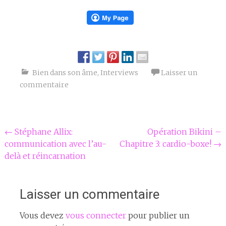
Bien dans son âme
,
Interviews
Laisser un
commentaire
Navigation
←
Stéphane Allix:
Opération Bikini –
communication avec l’au-
Chapitre 3: cardio-boxe!
→
Article
delà et réincarnation
Laisser un commentaire
Vous devez
vous connecter
pour publier un