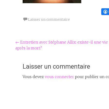
Laisser un commentaire
Navigation
←
Entretien avec Stéphane Allix: existe-il une vie
après la mort?
Article
Laisser un commentaire
Vous devez
vous connecter
pour publier un 