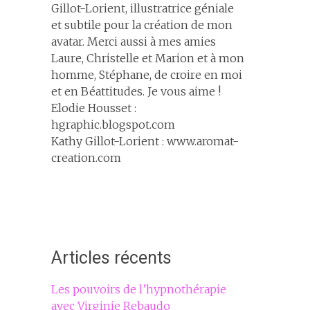
Gillot-Lorient, illustratrice géniale
et subtile pour la création de mon
avatar. Merci aussi à mes amies
Laure, Christelle et Marion et à mon
homme, Stéphane, de croire en moi
et en Béattitudes. Je vous aime !
Elodie Housset :
hgraphic.blogspot.com
Kathy Gillot-Lorient : www.aromat-
creation.com
Articles récents
Les pouvoirs de l’hypnothérapie
avec Virginie Rebaudo