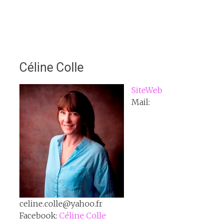
Céline Colle
SiteWeb
Mail:
celine.colle@yahoo.fr
Facebook:
Céline Colle