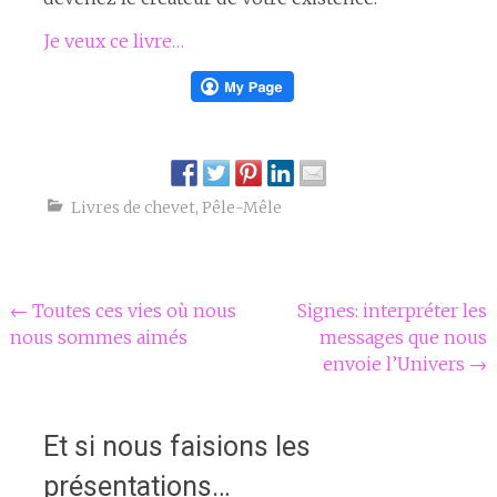
Je veux ce livre…
Livres de chevet
,
Pêle-Mêle
Navigation
←
Toutes ces vies où nous
Signes: interpréter les
nous sommes aimés
messages que nous
Article
envoie l’Univers
→
Et si nous faisions les
présentations…