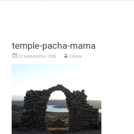
temple-pacha-mama
12 septembre 2016
Céline