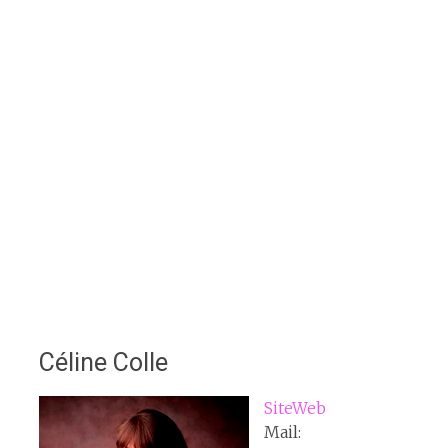
Céline Colle
SiteWeb
Mail: