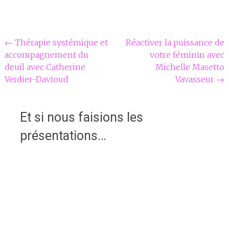
Navigation
←
Thérapie systémique et
Réactiver la puissance de
accompagnement du
votre féminin avec
Article
deuil avec Catherine
Michelle Masetto
Verdier-Davioud
Vavasseur
→
Et si nous faisions les
présentations…