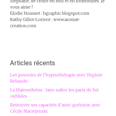
Stéphane, de croire en moi et en Béattitudes. Je
vous aime !
Elodie Housset : hgraphic.blogspot.com
Kathy Gillot-Lorient : www.aromat-
creation.com
Articles récents
Les pouvoirs de l’hypnothérapie avec Virginie
Rebaudo
La Maïeusthésie : faire naître les parts de Soi
oubliées
Retrouver ses capacités d’auto-guérison avec
Cécile Maciejenski